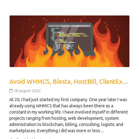
Avoid WHMCS, Blesta, HostBill, ClientExec, Ubersmith Hosting
18 august 2022
At 20, I had just started my first company. One year later I was
already using WHMCS that has always been there as a
constant in my working life. I have involved myself in different
projects ranging from hosting, web development, system
administration to blockchain, billing, consulting, logistic and
marketplaces. Everything I did was more or less ...