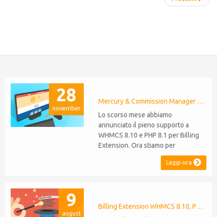
28
Mercury & Commission Manager WHMCS 8.11, PHP 8.2
november
Lo scorso mese abbiamo
annunciato il pieno supporto a
WHMCS 8.10 e PHP 8.1 per Billing
Extension. Ora stiamo per
estendere lo stesso livello di
Leggi ora
compatibilità a Commission
Manager e Mercury,
rispettivamente al loro 9° e 6°
9
anniversario. Nota: È stato
recentemente rilasciato WHMCS
Billing Extension WHMCS 8.10, PHP 8.1
august
8.11, che introduce il supporto a