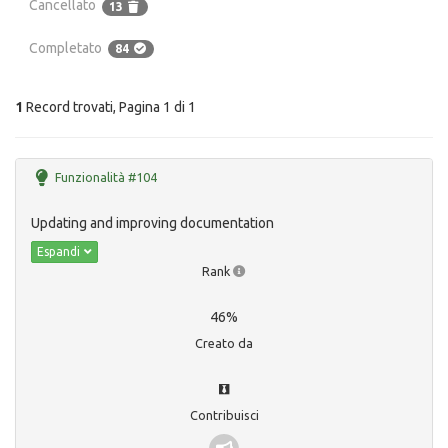
Cancellato
13
Completato
84
1
Record trovati, Pagina 1 di 1
Funzionalità #104
Updating and improving documentation
Espandi
Rank
46%
Creato da
Contribuisci