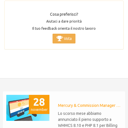
Cosa preferisci?
Aiutaci a dare priorità
Il tuo feedback orienta il nostro lavoro
Vota
28
Mercury & Commission Manager WHMCS 8.11, PHP 8.2
november
Lo scorso mese abbiamo
annunciato il pieno supporto a
WHMCS 8.10 e PHP 8.1 per Billing