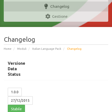
Changelog
Gestione
Changelog
Home
Moduli
Italian Language Pack
Changelog
Versione
Data
Status
1.0.0
27/12/2015
Stabile