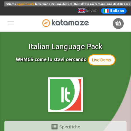
Stiamo
aggiornando
la versione italiana del sito. Nell'attesa raccomandiamo di utilizzare 
English
Italiano
Toggle
navigation
Italian Language Pack
WHMCS come lo stavi cercando
Live Demo
Specifiche