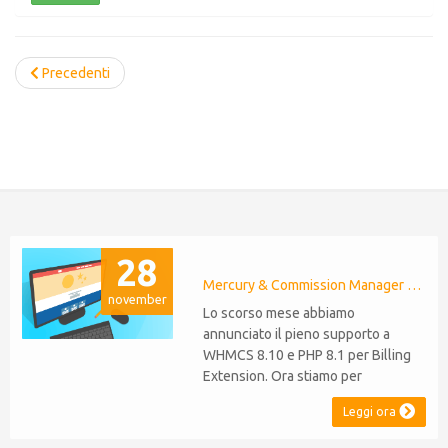
Precedenti
28
Mercury & Commission Manager WHMCS 8.11, PHP 8.2
november
Lo scorso mese abbiamo
annunciato il pieno supporto a
WHMCS 8.10 e PHP 8.1 per Billing
Extension. Ora stiamo per
estendere lo stesso livello di
Leggi ora
compatibilità a Commission
Manager e Mercury,