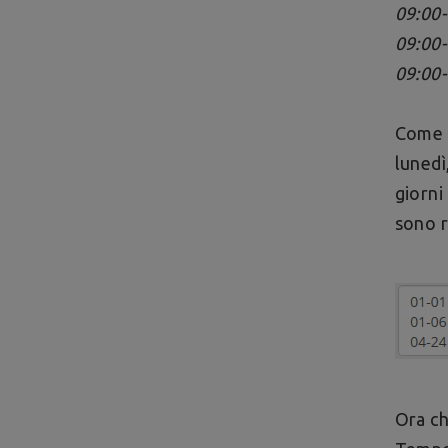
09:00-
09:00-
09:00-
Come p
lunedì
giorni
sono r
Ora ch