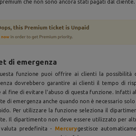
 premium che non sono ancora stati pagati dal cliente.
et di emergenza
esta funzione puoi offrire ai clienti la possibilità 
nza dovrebbero garantire ai clienti il tempo di ri
 al fine di evitare l'abuso di questa funzione. Infatti a
ste di emergenza anche quando non è necessario solo 
pido. Per utilizzare la funzione seleziona il dipartim
ste. Il dipartimento non deve essere utilizzato per altr
 valuta predefinita -
Mercury
gestisce automaticamen