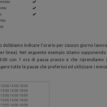
 dobbiamo indicare l'orario per ciascun giorno lavora
er linea). Nel seguente esempio stiamo supponendo d
3:00 con 1 ora di pausa pranzo e che riprendiamo il
gere tutte le pause che preferisci ed utilizzare i minut