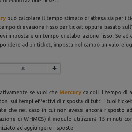
di elaborazione ticket.
ry
può calcolare il tempo stimato di attesa sia per i 
tempo di evasione fisso per ticket oppure basato sull
evi impostare un tempo di elaborazione fisso. Se ad 
spondere ad un ticket, imposta nel campo un valore ug
nativamente se vuoi che
Mercury
calcoli il tempo di
osi sui tempi effettivi di risposta di tutti i tuoi ticke
te che nel caso in cui non avessi ancora risposto a
lazione di WHMCS) il modulo utilizzerà 15 minuti c
iniziato ad aggiungere risposte.