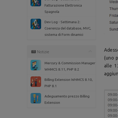
Fatturazione Elettronica
Spagnola
Dev Log - Settimana 2:
Coerenza del database, MVC,
sistema di Form dinamici
Adesso
Notizie
(uno p
Mercury & Commission Manager
alle 1
WHMCS 8.11, PHP 8.2
aggiun
Billing Extension WHMCS 8.10,
PHP 8.1
Adeguamento prezzo Billing
Extension