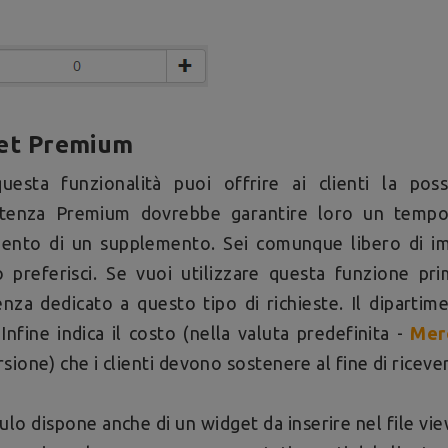
ket Premium
uesta funzionalità puoi offrire ai clienti la poss
istenza Premium dovrebbe garantire loro un tempo 
ento di un supplemento. Sei comunque libero di im
 preferisci. Se vuoi utilizzare questa funzione pri
enza dedicato a questo tipo di richieste. Il dipartim
 Infine indica il costo (nella valuta predefinita -
Mer
sione) che i clienti devono sostenere al fine di ricever
ulo dispone anche di un widget da inserire nel file vie