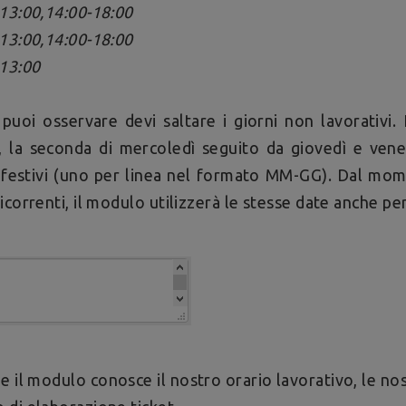
13:00,14:00-18:00
13:00,14:00-18:00
13:00
uoi osservare devi saltare i giorni non lavorativi. 
, la seconda di mercoledì seguito da giovedì e vene
 festivi (uno per linea nel formato MM-GG). Dal mom
icorrenti, il modulo utilizzerà le stesse date anche per 
e il modulo conosce il nostro orario lavorativo, le no