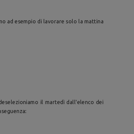
amo ad esempio di lavorare solo la mattina
deselezioniamo il martedì dall'elenco dei
onseguenza: