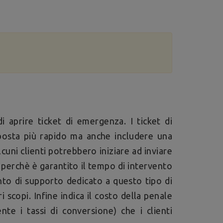
di aprire ticket di emergenza. I ticket di
sposta più rapido ma anche includere una
lcuni clienti potrebbero iniziare ad inviare
perchè è garantito il tempo di intervento
ento di supporto dedicato a questo tipo di
i scopi. Infine indica il costo della penale
te i tassi di conversione) che i clienti