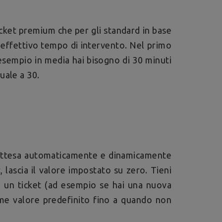
ticket premium che per gli standard in base
'effettivo tempo di intervento. Nel primo
esempio in media hai bisogno di 30 minuti
uale a 30.
 attesa automaticamente e dinamicamente
t, lascia il valore impostato su zero. Tieni
d un ticket (ad esempio se hai una nuova
ome valore predefinito fino a quando non