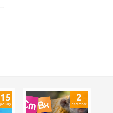
15
2
january
december