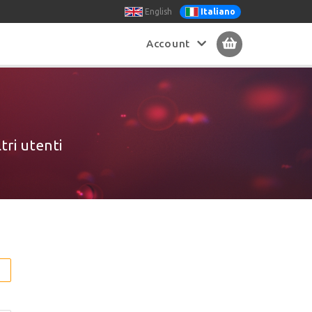
English
Italiano
Account
ltri utenti