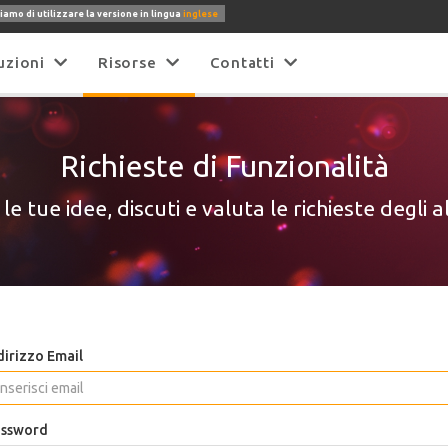
iamo di utilizzare la versione in lingua
inglese
uzioni
Risorse
Contatti
Richieste di Funzionalità
le tue idee, discuti e valuta le richieste degli a
dirizzo Email
ssword