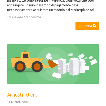
ma non tutte sono integrate in WHMCS. Ogni volta che vuoi
aggiungere un nuovo metodo di pagamento devi
necessariamente acquistare un modulo dal Marketplace od ...
Da
Davide Mantenuto
Continua
Ai nostri clienti
12 april 2018