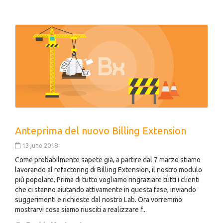
Anteprima del nuovo Billing Extension
13 june 2018
Come probabilmente sapete già, a partire dal 7 marzo stiamo
lavorando al refactoring di Billing Extension, il nostro modulo
più popolare. Prima di tutto vogliamo ringraziare tutti i clienti
che ci stanno aiutando attivamente in questa fase, inviando
suggerimenti e richieste dal nostro Lab. Ora vorremmo
mostrarvi cosa siamo riusciti a realizzare f...