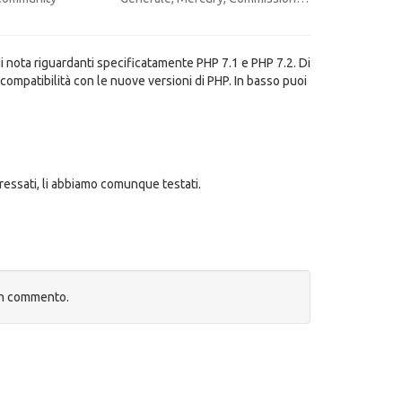
 nota riguardanti specificatamente PHP 7.1 e PHP 7.2. Di
ompatibilità con le nuove versioni di PHP. In basso puoi
essati, li abbiamo comunque testati.
un commento.