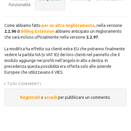
funzionalità
Come abbiamo fatto
per un altro miglioramento
, nella versione
2.2.96
di
Billing Extension
abbiamo anticipato un miglioramento
che sarà incluso ufficialmente nella versione
2.2.97
.
La modifica ha effetto sui clienti extra-EU che potranno finalmente
vedere la partita IVA (o VAT ID) dei loro clienti nel pannello che il
modulo aggiunge nei profili nell'angolo in alto a destra. In
precedenza questa possibilità era offerta solo alle aziende
Europee che utilizzavano il VIES.
I TUOI COMMENTI
Registrati
o
accedi
per pubblicare un commento.