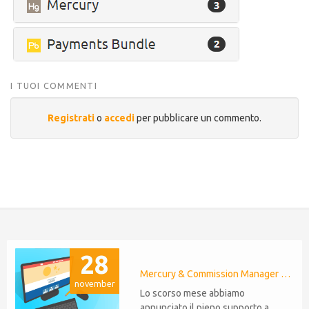
I TUOI COMMENTI
Registrati
o
accedi
per pubblicare un commento.
28
Mercury & Commission Manager WHMCS 8.11, PHP 8.2
november
Lo scorso mese abbiamo
annunciato il pieno supporto a