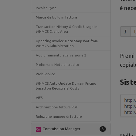
è nece
Invoice Sync
Marca da bollo in fattura
Transaction History & Credit Usage in
WHMCS Client Area
Updating Invoice Data Snapshot from
WHMCS Administration
Premi
Aggiornamento alla versione 2
copial
Proforma e Nota di credito
WebService
Sist
WHMCS Auto-Update Domain Pricing
based on Registrars' Costs
VIES
Archiviazione fatture PDF
Riduzione numero di fatture
Commission Manager
3
Nella 