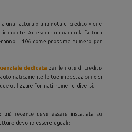
una fattura o una nota di credito viene
maticamente. Ad esempio quando la fattura
eranno il 106 come prossimo numero per
uenziale dedicata
per le note di credito
automaticamente le tue impostazioni e si
ue utilizzare formati numerici diversi.
 più recente deve essere installata su
atture devono essere uguali: