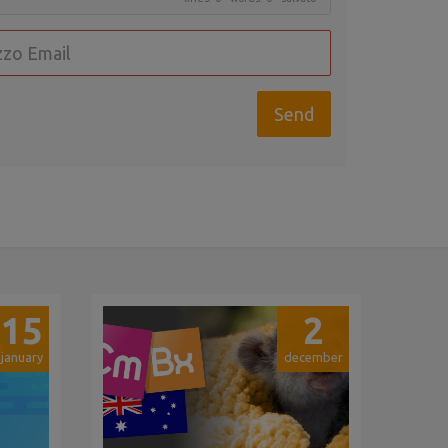
15
2
january
december