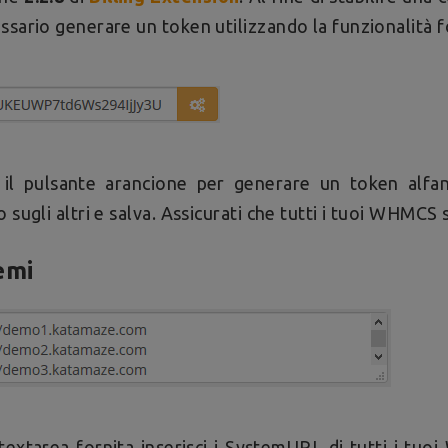
ssario generare un token utilizzando la funzionalità f
 il pulsante arancione per generare un token alfan
o sugli altri e salva. Assicurati che tutti i tuoi WHMCS
emi
textarea fornita inserisci i SystemURL di tutti i tuo