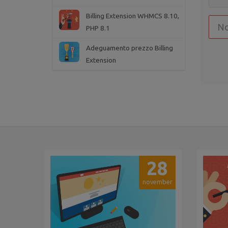
Billing Extension WHMCS 8.10,
PHP 8.1
Adeguamento prezzo Billing
Extension
28
november