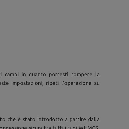
ti campi in quanto potresti rompere la
ste impostazioni, ripeti l'operazione su
to che è stato introdotto a partire dalla
a connessione sicura tra tutti i tuoi WHMCS,