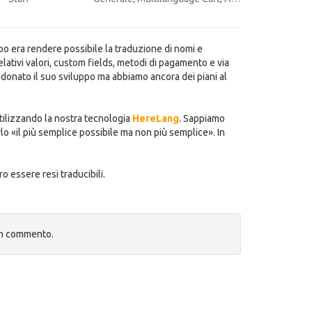
po era rendere possibile la traduzione di nomi e
elativi valori, custom fields, metodi di pagamento e via
onato il suo sviluppo ma abbiamo ancora dei piani al
tilizzando la nostra tecnologia
HereLang
. Sappiamo
lo «il più semplice possibile ma non più semplice». In
o essere resi traducibili.
un commento.