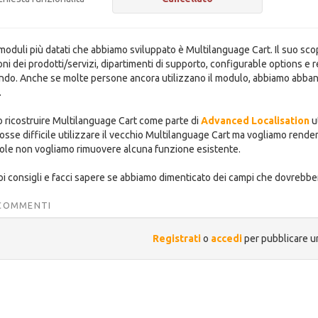
moduli più datati che abbiamo sviluppato è Multilanguage Cart. Il suo sco
ni dei prodotti/servizi, dipartimenti di supporto, configurable options e r
ndo. Anche se molte persone ancora utilizzano il modulo, abbiamo abband
.
 ricostruire Multilanguage Cart come parte di
Advanced Localisation
u
osse difficile utilizzare il vecchio Multilanguage Cart ma vogliamo render
role non vogliamo rimuovere alcuna funzione esistente.
tuoi consigli e facci sapere se abbiamo dimenticato dei campi che dovrebber
 COMMENTI
Registrati
o
accedi
per pubblicare 