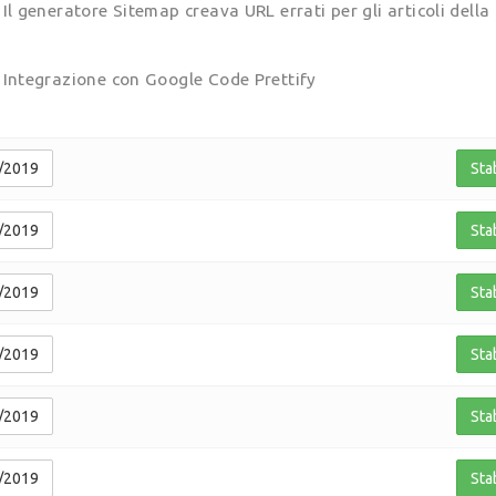
Il generatore Sitemap creava URL errati per gli articoli del
Integrazione con Google Code Prettify
/2019
Sta
/2019
Sta
/2019
Sta
/2019
Sta
/2019
Sta
/2019
Sta