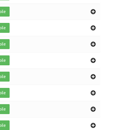
bile
bile
bile
bile
bile
bile
bile
bile