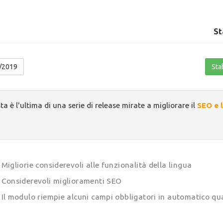
St
/2019
Sta
a è l'ultima di una serie di release mirate a migliorare il
SEO e l
Migliorie considerevoli alle funzionalità della lingua
Considerevoli miglioramenti SEO
Il modulo riempie alcuni campi obbligatori in automatico qu