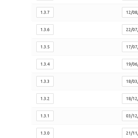
1.3.7
12/08
1.3.6
22/07
1.3.5
17/07
1.3.4
19/06
1.3.3
18/03
1.3.2
18/12
1.3.1
03/12
1.3.0
21/11