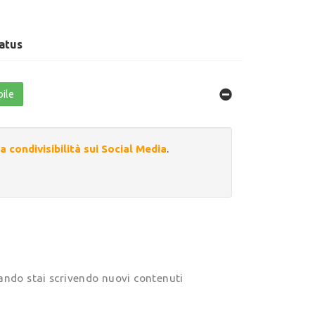
atus
bile
a condivisibilità sui Social Media
.
ando stai scrivendo nuovi contenuti