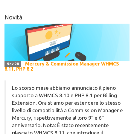
Novità
Mercury & Commission Manager WHMCS
Nov 28
8.11, PHP 8.2
Lo scorso mese abbiamo annunciato il pieno
supporto a WHMCS 8.10 e PHP 8.1 per Billing
Extension. Ora stiamo per estendere lo stesso
livello di compatibilità a Commission Manager e
Mercury, rispettivamente al loro 9° e 6°
anniversario. Nota: È stato recentemente
rilasciato WHMCS 8.11, che introduce il