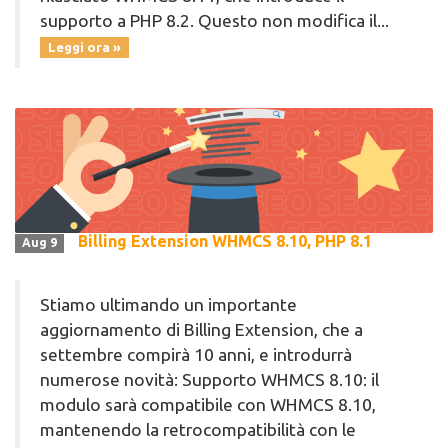
supporto a PHP 8.2. Questo non modifica il...
Leggi ora »
Billing Extension WHMCS 8.10, PHP 8.1
Aug 9
Stiamo ultimando un importante
aggiornamento di Billing Extension, che a
settembre compirà 10 anni, e introdurrà
numerose novità: Supporto WHMCS 8.10: il
modulo sarà compatibile con WHMCS 8.10,
mantenendo la retrocompatibilità con le