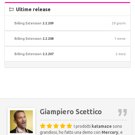
Ultime release
Billing Extension
2.2.209
29 giorni
Billing Extension
2.2.208
1 mese
Billing Extension
2.2.207
2 mesi
Giampiero Scettico
I prodotti
katamaze
sono
grandiosi, ho fatto una demo con
Mercury
, e