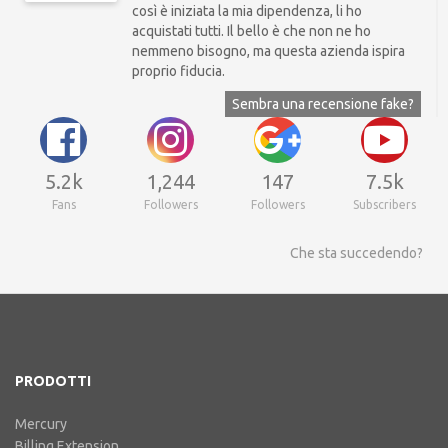
così è iniziata la mia dipendenza, li ho
acquistati tutti. Il bello è che non ne ho
nemmeno bisogno, ma questa azienda ispira
proprio fiducia.
Sembra una recensione fake?
5.2k
1,247
148
7.5k
Fans
Followers
Followers
Subscribers
Che sta succedendo?
PRODOTTI
Mercury
Billing Extension