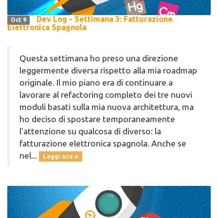
Dev Log - Settimana 3: Fatturazione
Oct 9
Elettronica Spagnola
Questa settimana ho preso una direzione
leggermente diversa rispetto alla mia roadmap
originale. Il mio piano era di continuare a
lavorare al refactoring completo dei tre nuovi
moduli basati sulla mia nuova architettura, ma
ho deciso di spostare temporaneamente
l'attenzione su qualcosa di diverso: la
fatturazione elettronica spagnola. Anche se
nel...
Leggi ora »