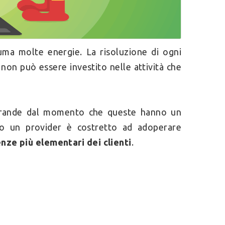
suma molte energie. La risoluzione di ogni
non può essere investito nelle attività che
 grande dal momento che queste hanno un
ro un provider è costretto ad adoperare
enze più elementari dei clienti
.