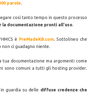
000 parole
.
iegare così tanto tempo in questo processo
er la documentazione pronti all'uso
.
di WHMCS è
PreMadeKB.com
. Sottolineo che
lo non ci guadagno niente.
la tua documentazione ma argomenti come
ni sono comuni a tutti gli hosting provider.
 in guardia su delle
diffuse credenze che