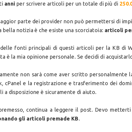
ti
anni
per scrivere articoli per un totale di più di
250.
aggior parte dei provider non può permettersi di imp
a bella notizia è che esiste una scorciatoia:
articoli p
delle fonti principali di questi articoli per la KB 
ta è la mia opinione personale. Se decidi di acquistar
amente non sarà come aver scritto personalmente 
k, cPanel e la registrazione e trasferimento dei domi
li a disposizione è sicuramente di aiuto.
premesso, continua a leggere il post. Devo metterti
onando gli articoli premade KB
.