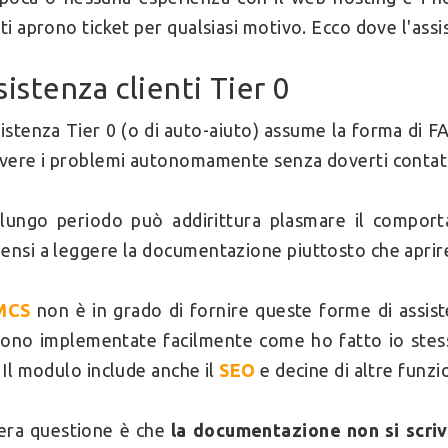
nti aprono ticket per qualsiasi motivo. Ecco dove l'ass
sistenza clienti Tier 0
sistenza Tier 0 (o di auto-aiuto) assume la forma di 
lvere i problemi autonomamente senza doverti contat
lungo periodo può addirittura plasmare il comport
ensi a leggere la documentazione piuttosto che aprire
MCS
non è in grado di fornire queste forme di assi
ono implementate facilmente come ho fatto io stes
. Il modulo include anche il
SEO
e decine di altre funzio
era questione è che
la documentazione non si scriv