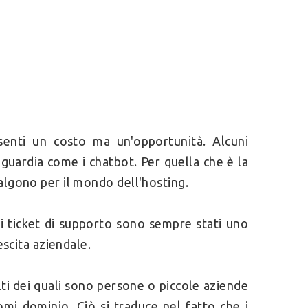
esenti un costo ma un'opportunità. Alcuni
nguardia come i chatbot. Per quella che è la
algono per il mondo dell'hosting.
i ticket di supporto sono sempre stati uno
escita aziendale.
ti dei quali sono persone o piccole aziende
mi dominio. Ciò si traduce nel fatto che i