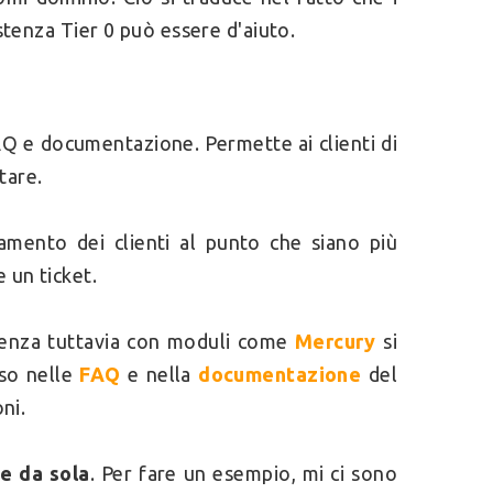
istenza Tier 0 può essere d'aiuto.
FAQ e documentazione. Permette ai clienti di
tare.
amento dei clienti al punto che siano più
 un ticket.
stenza tuttavia con moduli come
Mercury
si
so nelle
FAQ
e nella
documentazione
del
ni.
e da sola
. Per fare un esempio, mi ci sono