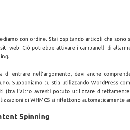
ediamo con ordine. Stai ospitando articoli che sono s
i siti web. Ciò potrebbe attivare i campanelli di alla
ling.
a di entrare nell'argomento, devi anche comprend
'uno. Supponiamo tu stia utilizzando WordPress co
nti (tra l'altro avresti potuto utilizzare direttament
lizzazioni di WHMCS si riflettono automaticamente 
ntent Spinning