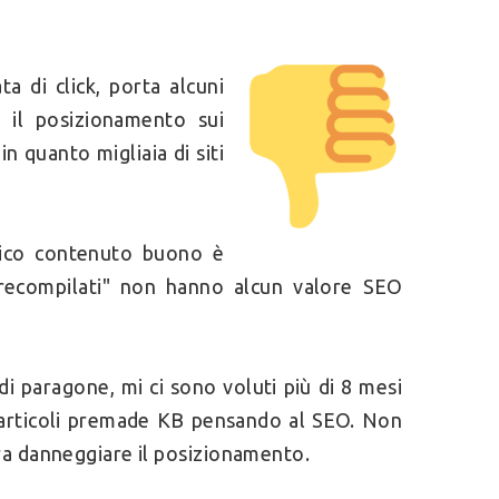
ta di click, porta alcuni
e il posizionamento sui
n quanto migliaia di siti
nico contenuto buono è
 "precompilati" non hanno alcun valore SEO
di paragone, mi ci sono voluti più di 8 mesi
i articoli premade KB pensando al SEO. Non
ra danneggiare il posizionamento.