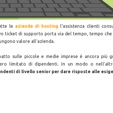
utte le
aziende di hosting
l'assistenza clienti con
o ticket di supporto porta via del tempo, tempo che 
ungono valore all'azienda.
patto sulle piccole e medie imprese è ancora più
ro limitato di dipendenti. In un modo o nell'alt
ndenti di livello senior per dare risposte alle esig