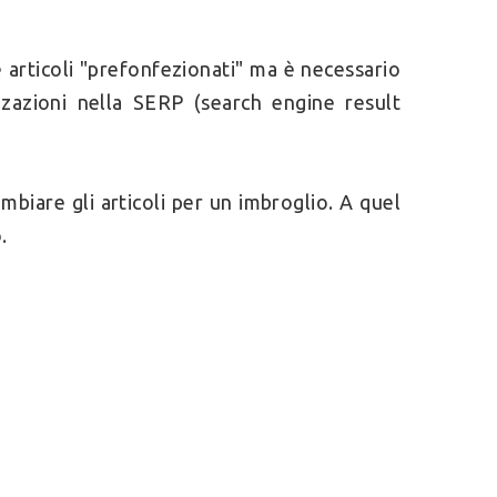
e articoli "prefonfezionati" ma è necessario
zzazioni nella SERP (search engine result
biare gli articoli per un imbroglio. A quel
.