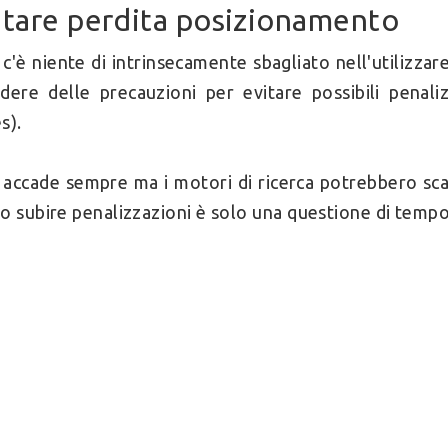
itare perdita posizionamento
c'è niente di intrinsecamente sbagliato nell'utilizzar
dere delle precauzioni per evitare possibili penali
s).
accade sempre ma i motori di ricerca potrebbero scam
o subire penalizzazioni è solo una questione di tempo