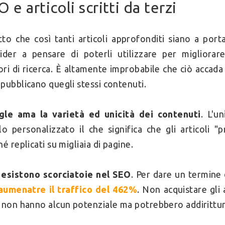
 e articoli scritti da terzi
atto che così tanti articoli approfonditi siano a porta
ider a pensare di poterli utilizzare per migliorar
ri di ricerca. È altamente improbabile che ciò accada i
pubblicano quegli stessi contenuti.
le ama la varietà ed unicità dei contenuti
. L'u
lo personalizzato il che significa che gli articoli
hé replicati su migliaia di pagine.
esistono scorciatoie nel SEO
. Per dare un termine 
aumenatre il traffico del 462%
. Non acquistare gl
 non hanno alcun potenziale ma potrebbero addirittu