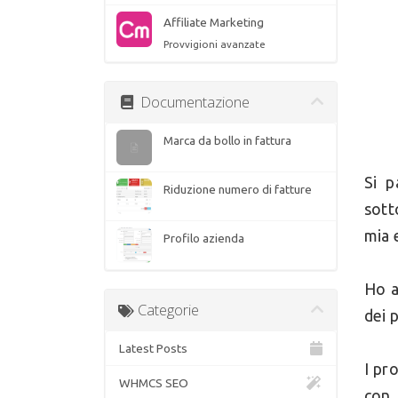
Affiliate Marketing
Provvigioni avanzate
Documentazione
Marca da bollo in fattura
Si p
Riduzione numero di fatture
sott
mia 
Profilo azienda
Ho a
Categorie
dei 
Latest Posts
I pr
WHMCS SEO
con 