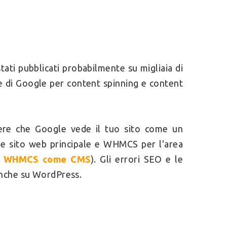
tati pubblicati probabilmente su migliaia di
rme di Google per content spinning e content
ere che Google vede il tuo sito come un
me sito web principale e WHMCS per l'area
e
WHMCS come CMS
). Gli errori SEO e le
anche su WordPress.