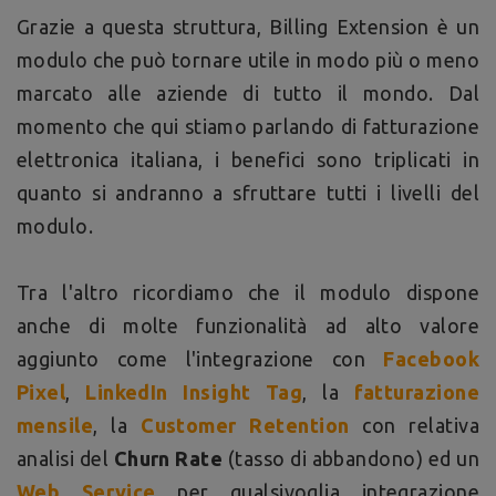
Grazie a questa struttura, Billing Extension è un
modulo che può tornare utile in modo più o meno
marcato alle aziende di tutto il mondo. Dal
momento che qui stiamo parlando di fatturazione
elettronica italiana, i benefici sono triplicati in
quanto si andranno a sfruttare tutti i livelli del
modulo.
Tra l'altro ricordiamo che il modulo dispone
anche di molte funzionalità ad alto valore
aggiunto come l'integrazione con
Facebook
Pixel
,
LinkedIn Insight Tag
, la
fatturazione
mensile
, la
Customer Retention
con relativa
analisi del
Churn Rate
(tasso di abbandono) ed un
Web Service
per qualsivoglia integrazione