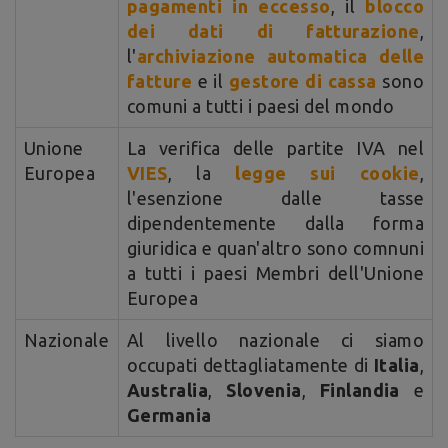
pagamenti in eccesso
, il
blocco
dei dati di fatturazione
,
l'
archiviazione automatica delle
fatture
e il
gestore di cassa
sono
comuni a tutti i paesi del mondo
Unione
La verifica delle partite IVA nel
Europea
VIES
, la
legge sui cookie
,
l'esenzione dalle tasse
dipendentemente dalla forma
giuridica e quan'altro sono comnuni
a tutti i paesi Membri dell'Unione
Europea
Nazionale
Al livello nazionale ci siamo
occupati dettagliatamente di
Italia
,
Australia
,
Slovenia
,
Finlandia
e
Germania