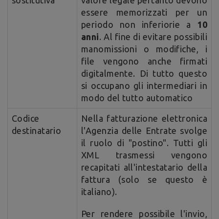
sostitutiva
valore legale pertanto devono
essere memorizzati per un
periodo non inferiorie a
10
anni
. Al fine di evitare possibili
manomissioni o modifiche, i
file vengono anche firmati
digitalmente. Di tutto questo
si occupano gli intermediari in
modo del tutto automatico
Codice
Nella fatturazione elettronica
destinatario
l'Agenzia delle Entrate svolge
il ruolo di "postino". Tutti gli
XML trasmessi vengono
recapitati all'intestatario della
fattura (solo se questo è
italiano).
Per rendere possibile l'invio,