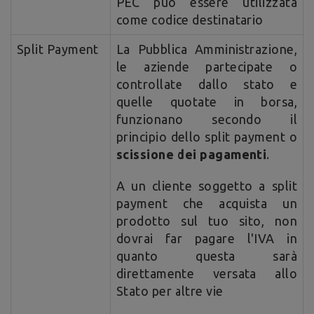
PEC può essere utilizzata
come codice destinatario
Split Payment
La Pubblica Amministrazione,
le aziende partecipate o
controllate dallo stato e
quelle quotate in borsa,
funzionano secondo il
principio dello split payment o
scissione dei pagamenti
.
A un cliente soggetto a split
payment che acquista un
prodotto sul tuo sito, non
dovrai far pagare l'IVA in
quanto questa sarà
direttamente versata allo
Stato per altre vie