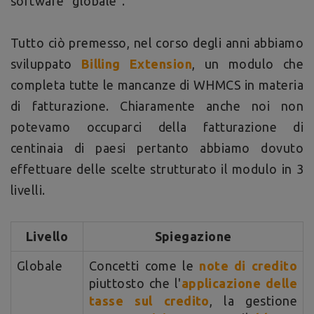
software "globale".
Tutto ciò premesso, nel corso degli anni abbiamo
sviluppato
Billing Extension
, un modulo che
completa tutte le mancanze di WHMCS in materia
di fatturazione. Chiaramente anche noi non
potevamo occuparci della fatturazione di
centinaia di paesi pertanto abbiamo dovuto
effettuare delle scelte strutturato il modulo in 3
livelli.
Livello
Spiegazione
Globale
Concetti come le
note di credito
piuttosto che l'
applicazione delle
tasse sul credito
, la gestione